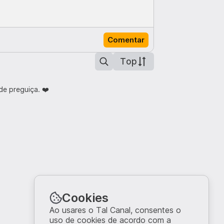
Comentar
Top
de preguiça. ❤️
Cookies
Ao usares o Tal Canal, consentes o
uso de cookies de acordo com a