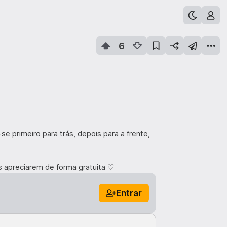
6
e primeiro para trás, depois para a frente,
os apreciarem de forma gratuita ♡
Entrar