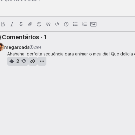
Comentários · 1
megaroads
2me
Ahahaha, perfeita sequência para animar o meu dia! Que delícia 
2