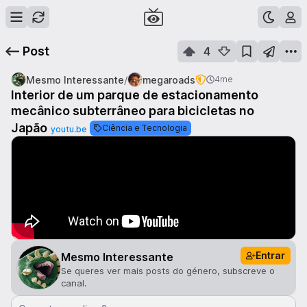
Post
4
/
Mesmo Interessante
megaroads
4me
Interior de um parque de estacionamento
mecânico subterrâneo para bicicletas no
Japão
Ciência e Tecnologia
youtu.be
Entrar
Mesmo Interessante
Se queres ver mais posts do género, subscreve o
canal.