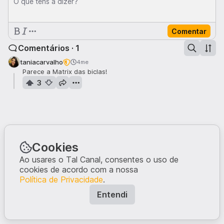
O que tens a dizer?
Comentar
Comentários · 1
taniacarvalho
4me
Parece a Matrix das biclas!
3
Cookies
Ao usares o Tal Canal, consentes o uso de
cookies de acordo com a nossa
Política de Privacidade
.
Entendi