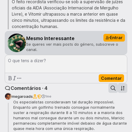
O feito recordista verificou-se sob a supervisão de juízes
oficiais da AIDA (Associação Internacional de Mergulho
Livre), e Vitomir ultrapassou a marca anterior em quase
cinco minutos, ultrapassando os limites da resistência e da
concentração humanas.
Entrar
Mesmo Interessante
Se queres ver mais posts do género, subscreve o
canal.
O que tens a dizer?
Comentar
Comentários · 4
megaroads
1me
Os especialistas consideravam tal duração impossível.
Enquanto um golfinho treinado consegue normalmente
suster a respiração durante 8 a 10 minutos e a maioria dos
humanos mal consegue durante um ou dois minutos, Maricic
permaneceu completamente imóvel debaixo de água durante
quase meia hora com uma única respiração.