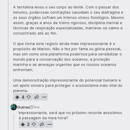
A tentativa levou o seu corpo ao limite. Com o passar dos
minutos, poderosas contrações sacudiam o seu diafragma e
os seus órgãos sofriam um intenso stress fisiológico. Mesmo
assim, graças a anos de treino rigoroso, disciplina mental e
técnicas de respiração especializadas, manteve-se calmo e
concentrado até ao fim.
O que torna este registo ainda mais impressionante é o
propósito de Maricic. Não o fez por fama ou glória pessoal,
mas sim como uma plataforma poderosa para sensibilizar o
mundo para a conservação dos oceanos, a proteção
marinha e as ameaças urgentes que os nossos oceanos
enfrentam.
Uma demonstração impressionante do potencial humano e
um apelo sincero para proteger o ecossistema mais vital do
planeta.
4
Guinas
1me
Impressionante, será que no próximo recorde assistimos
à passagem da meia hora?
2