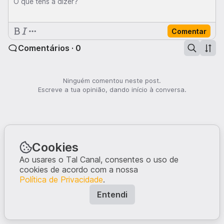
O que tens a dizer?
Comentar
Comentários · 0
Ninguém comentou neste post.
Escreve a tua opinião, dando início à conversa.
Cookies
Ao usares o Tal Canal, consentes o uso de
cookies de acordo com a nossa
Política de Privacidade
.
Entendi