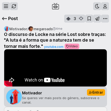
Post
3
/
Motivador
megaroads
4me
O discurso de Locke na série Lost sobre traças:
"A luta é a forma que a natureza tem de se
tornar mais forte."
Vídeo
youtube.com
Entrar
Motivador
Se queres ver mais posts do género, subscreve o
canal.