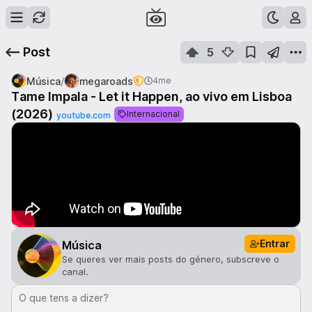
Post
5
/
Música
megaroads
4me
Tame Impala - Let it Happen, ao vivo em Lisboa
(2026)
Internacional
youtube.com
Entrar
Música
Se queres ver mais posts do género, subscreve o
canal.
O que tens a dizer?