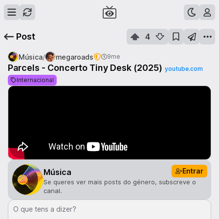
Post
4
/
Música
megaroads
9me
Parcels - Concerto Tiny Desk (2025)
youtube.com
Internacional
Entrar
Música
Se queres ver mais posts do género, subscreve o
canal.
O que tens a dizer?