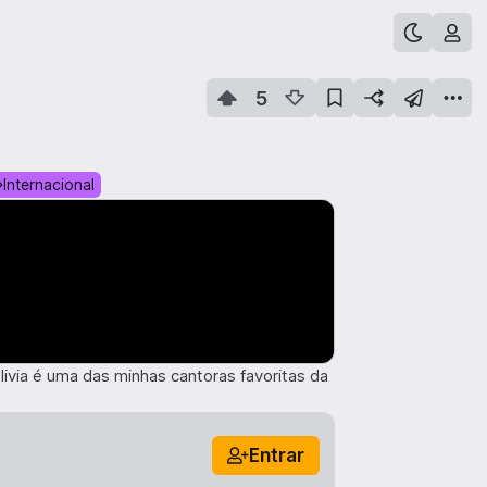
5
Internacional
livia é uma das minhas cantoras favoritas da
Entrar