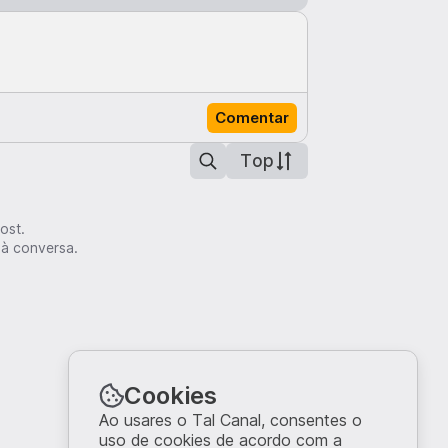
Comentar
Top
ost.
 à conversa.
Cookies
Ao usares o Tal Canal, consentes o
uso de cookies de acordo com a