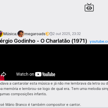
Música
megaroads
/
2 out 2025, 23:32
érgio Godinho - O Charlatão (1971)
youtube.
dava a cantarolar esta música e já não me lembrava da letra ou 
a memória e lembrou-se logo de qual era. Tem uma melodia sim
gumas composições infantis.
sé Mário Branco é também compositor e cantor.