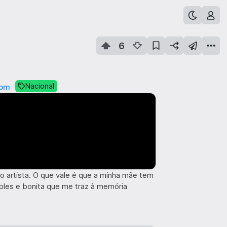
6
Nacional
com
do artista. O que vale é que a minha mãe tem
ples e bonita que me traz à memória