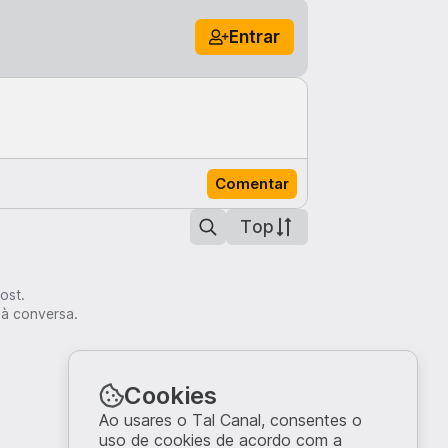
Entrar
Comentar
Top
ost.
 à conversa.
Cookies
Ao usares o Tal Canal, consentes o
uso de cookies de acordo com a