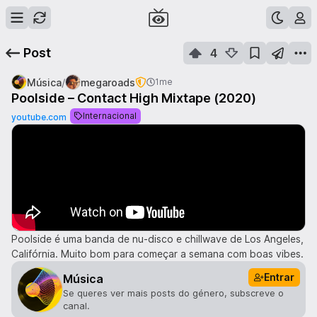
Post
4
/
Música
megaroads
1me
Poolside – Contact High Mixtape (2020)
Internacional
youtube.com
Poolside é uma banda de nu-disco e chillwave de Los Angeles,
Califórnia. Muito bom para começar a semana com boas vibes.
Entrar
Música
Se queres ver mais posts do género, subscreve o
canal.