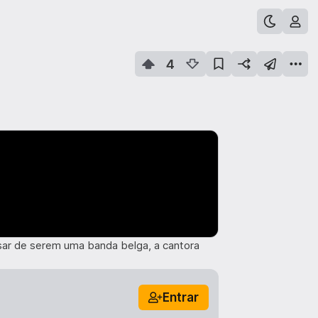
4
esar de serem uma banda belga, a cantora
Entrar