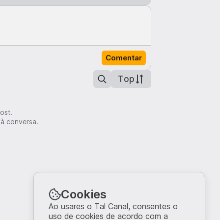
Comentar
Top
ost.
 à conversa.
Cookies
Ao usares o Tal Canal, consentes o
uso de cookies de acordo com a