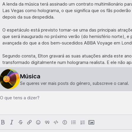
A lenda da música terá assinado um contrato multimilionário pa
Las Vegas como holograma, o que significa que os fãs poderão c
depois da sua despedida.
O espetáculo está previsto tornar-se uma das principais atra
que será inaugurado no próximo verão (do hemisfério norte), e p
avançada do que a dos bem-sucedidos ABBA Voyage em Lond
Segundo consta, Elton gravará as suas atuações ainda este an
transformado digitalmente num holograma realista. E ele não ap
Música
Se queres ver mais posts do género, subscreve o canal.
O que tens a dizer?