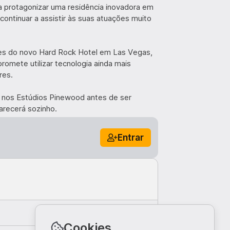
ra protagonizar uma residência inovadora em
ontinuar a assistir às suas atuações muito
ções do novo Hard Rock Hotel em Las Vegas,
romete utilizar tecnologia ainda mais
res.
o nos Estúdios Pinewood antes de ser
arecerá sozinho.
Entrar
Comentar
Cookies