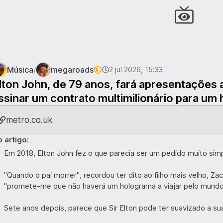
Música
megaroads
/
2 jul 2026, 15:33
lton John, de 79 anos, fará apresentações 
ssinar um contrato multimilionário para um
metro.co.uk
 artigo:
Em 2018, Elton John fez o que parecia ser um pedido muito sim
"Quando o pai morrer", recordou ter dito ao filho mais velho, 
"promete-me que não haverá um holograma a viajar pelo mundo 
Sete anos depois, parece que Sir Elton pode ter suavizado a su