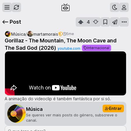
Post
4
/
Música
martamorais
5me
Gorillaz - The Mountain, The Moon Cave and
The Sad God (2026)
Internacional
youtube.com
A animação do videoclip é também fantástica por si só.
Entrar
Música
Se queres ver mais posts do género, subscreve o
canal.