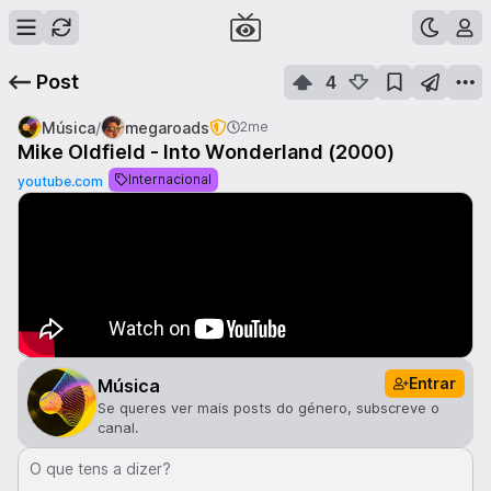
Post
4
/
Música
megaroads
2me
Mike Oldfield - Into Wonderland (2000)
Internacional
youtube.com
Entrar
Música
Se queres ver mais posts do género, subscreve o
canal.
O que tens a dizer?