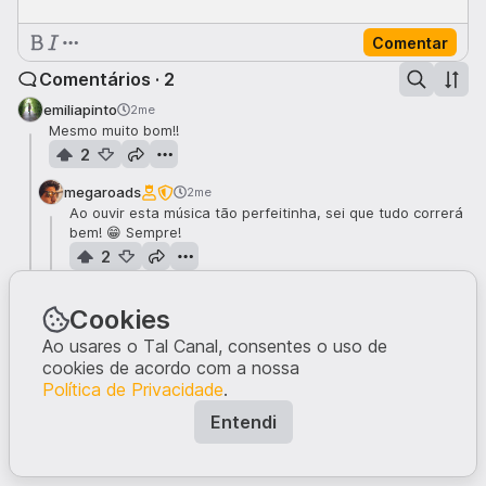
Comentar
Comentários · 2
emiliapinto
2me
Mesmo muito bom!!
2
megaroads
2me
Ao ouvir esta música tão perfeitinha, sei que tudo correrá
bem! 😁 Sempre!
2
Cookies
Ao usares o Tal Canal, consentes o uso de
cookies de acordo com a nossa
Política de Privacidade
.
Entendi