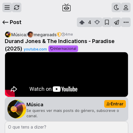
Post
4
/
Música
megaroads
4me
Durand Jones & The Indications - Paradise
(2025)
Internacional
youtube.com
Entrar
Música
Se queres ver mais posts do género, subscreve o
canal.
O que tens a dizer?