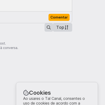
Comentar
Top
ost.
 à conversa.
Cookies
Ao usares o Tal Canal, consentes o
uso de cookies de acordo com a