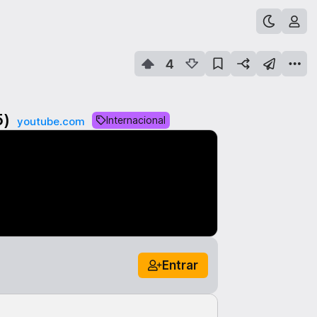
4
5)
Internacional
youtube.com
Entrar