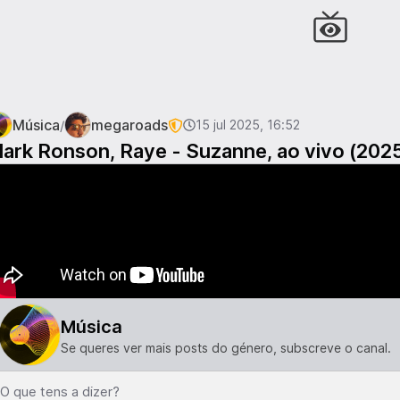
Música
megaroads
/
15 jul 2025, 16:52
ark Ronson, Raye - Suzanne, ao vivo (202
Música
Se queres ver mais posts do género, subscreve o canal.
O que tens a dizer?