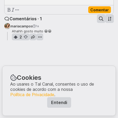
Comentar
Comentários · 1
mariacampos
1a
Ahahh gosto muito 😁😁
2
Cookies
Ao usares o Tal Canal, consentes o uso de
cookies de acordo com a nossa
Política de Privacidade
.
Entendi