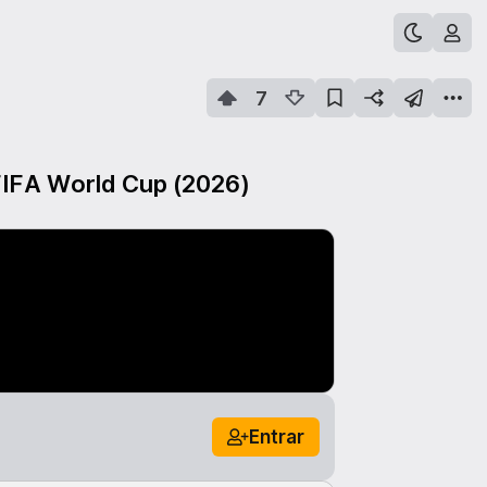
7
o FIFA World Cup (2026)
Entrar