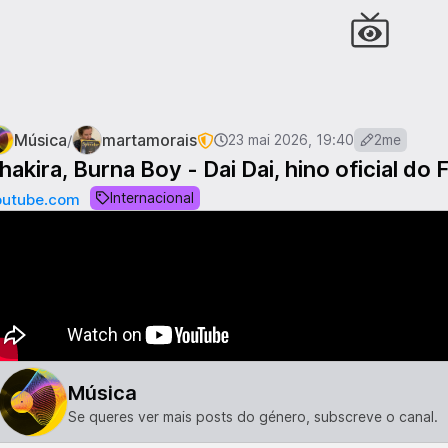
Música
martamorais
/
23 mai 2026, 19:40
2me
hakira, Burna Boy - Dai Dai, hino oficial d
Internacional
outube.com
Música
Se queres ver mais posts do género, subscreve o canal.