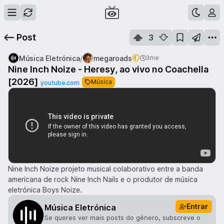
Post
3
/
Música Eletrónica
megaroads
3me
Nine Inch Noize - Heresy, ao vivo no Coachella
[2026]
Música
youtube.com
Nine Inch Noize projeto musical colaborativo entre a banda
americana de rock Nine Inch Nails e o produtor de música
eletrónica Boys Noize.
Entrar
Música Eletrónica
Se queres ver mais posts do género, subscreve o