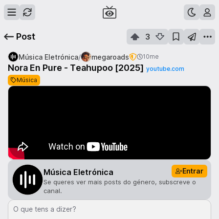
Post
3
/
Música Eletrónica
megaroads
10me
Nora En Pure - Teahupoo [2025]
youtube.com
Música
Entrar
Música Eletrónica
Se queres ver mais posts do género, subscreve o
canal.
O que tens a dizer?