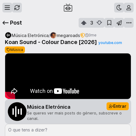
Post
3
/
Música Eletrónica
megaroads
3me
Koan Sound - Colour Dance [2026]
youtube.com
Música
Entrar
Música Eletrónica
Se queres ver mais posts do género, subscreve o
canal.
O que tens a dizer?