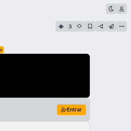
3
a
Entrar