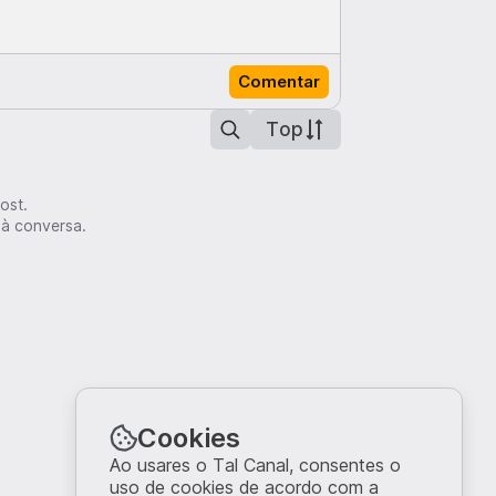
Comentar
Top
ost.
 à conversa.
Cookies
Ao usares o Tal Canal, consentes o
uso de cookies de acordo com a