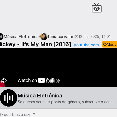
Música Eletrónica
taniacarvalho
/
18 mai 2025, 14:01
ickey - It's My Man [2016]
Músic
youtube.com
Música Eletrónica
Se queres ver mais posts do género, subscreve o canal.
O que tens a dizer?