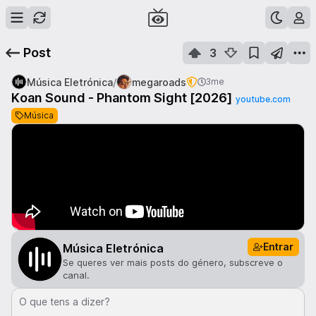
Post
3
/
Música Eletrónica
megaroads
3me
Koan Sound - Phantom Sight [2026]
youtube.com
Música
Entrar
Música Eletrónica
Se queres ver mais posts do género, subscreve o
canal.
O que tens a dizer?