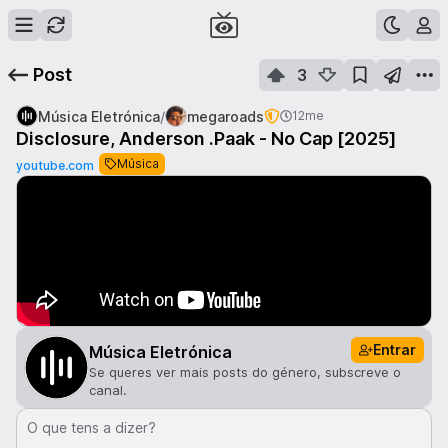
Post
3
/
Música Eletrónica
megaroads
12me
Disclosure, Anderson .Paak - No Cap [2025]
Música
youtube.com
Entrar
Música Eletrónica
Se queres ver mais posts do género, subscreve o
canal.
O que tens a dizer?