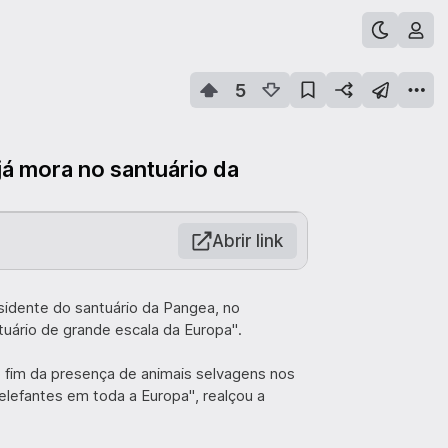
5
 já mora no santuário da
Abrir link
esidente do santuário da Pangea, no
tuário de grande escala da Europa".
o fim da presença de animais selvagens nos
lefantes em toda a Europa", realçou a