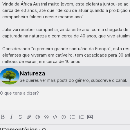
Vinda da África Austral muito jovem, esta elefanta juntou-se ao
cerca de 40 anos, até que "deixou de atuar quando a proibição
companheiro faleceu nesse mesmo ano".
Julie vai receber companhia, ainda este ano, com a chegada de 
capturada na natureza e com cerca de 40 anos, que vive atualm
Considerando "o primeiro grande santuário da Europa", esta res
elefantes que viveram em cativeiro, tem capacidade para 30 an
milhões de euros, em cerca de 10 anos.
Natureza
Se queres ver mais posts do género, subscreve o canal.
O que tens a dizer?
Comentários · 0