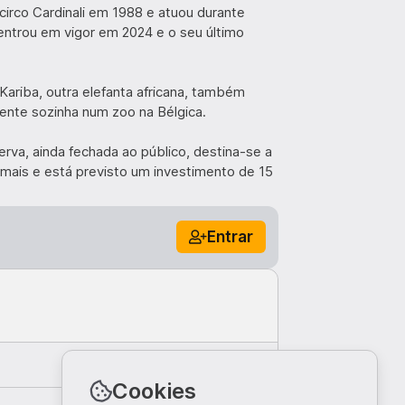
 circo Cardinali em 1988 e atuou durante
 entrou em vigor em 2024 e o seu último
Kariba, outra elefanta africana, também
ente sozinha num zoo na Bélgica.
erva, ainda fechada ao público, destina-se a
imais e está previsto um investimento de 15
Entrar
Comentar
Cookies
Top