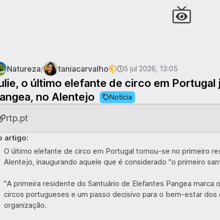
Natureza
taniacarvalho
/
5 jul 2026, 13:05
ulie, o último elefante de circo em Portugal
angea, no Alentejo
Notícia
rtp.pt
 artigo:
O último elefante de circo em Portugal tornou-se no primeiro r
Alentejo, inaugurando aquele que é considerado "o primeiro san
"A primeira residente do Santuário de Elefantes Pangea marca 
circos portugueses e um passo decisivo para o bem-estar dos e
organização.