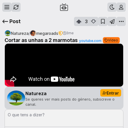
Post
3
/
Natureza
megaroads
3me
Cortar as unhas a 2 marmotas
Vídeo
youtube.com
Entrar
Natureza
Se queres ver mais posts do género, subscreve o
canal.
O que tens a dizer?