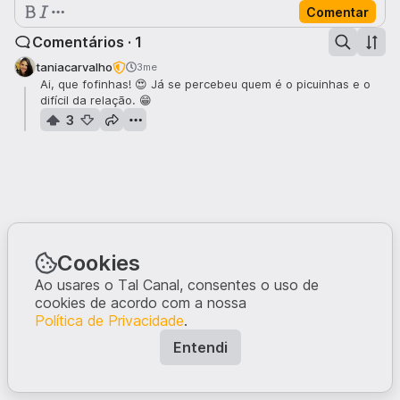
Comentar
Comentários · 1
taniacarvalho
3me
Ai, que fofinhas! 😍 Já se percebeu quem é o picuinhas e o
difícil da relação. 😁
3
Cookies
Ao usares o Tal Canal, consentes o uso de
cookies de acordo com a nossa
Política de Privacidade
.
Entendi