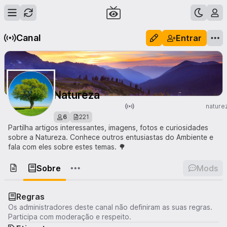
Canal
Entrar
Natureza
nature
6
221
Partilha artigos interessantes, imagens, fotos e curiosidades
sobre a Natureza. Conhece outros entusiastas do Ambiente e
fala com eles sobre estes temas. 🌳
Sobre
Mods
Regras
Os administradores deste canal não definiram as suas regras.
Participa com moderação e respeito.