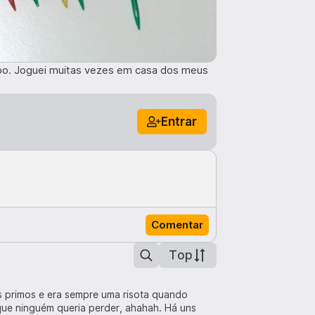
mpo. Joguei muitas vezes em casa dos meus
Entrar
Comentar
Top
us primos e era sempre uma risota quando
que ninguém queria perder, ahahah. Há uns