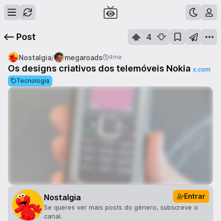
Post
4
/
Nostalgia
megaroads
4me
Os designs criativos dos telemóveis Nokia
x.com
Tecnologia
Entrar
Nostalgia
Se queres ver mais posts do género, subscreve o
canal.