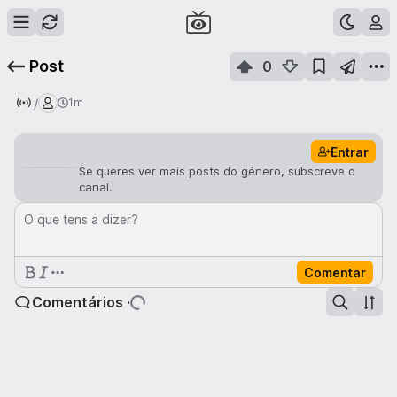
Post
0
/
1m
Entrar
Se queres ver mais posts do género, subscreve o
canal.
O que tens a dizer?
Comentar
Comentários ·