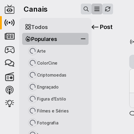
Canais
Post
Todos
Populares
Arte
ColorCine
Criptomoedas
Engraçado
Figura d'Estilo
Filmes e Séries
Fotografia