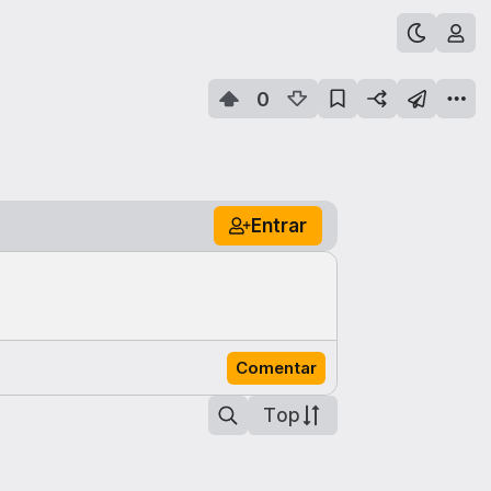
0
Entrar
Comentar
Top