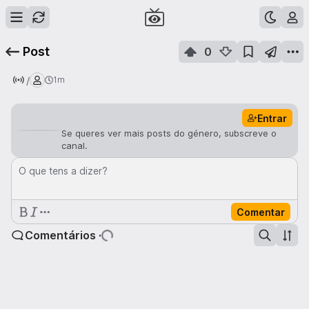
Post
0
/
1m
Entrar
Se queres ver mais posts do género, subscreve o
canal.
O que tens a dizer?
Comentar
Comentários ·