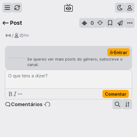
Post
0
/
1m
Entrar
Se queres ver mais posts do género, subscreve o
canal.
O que tens a dizer?
Comentar
Comentários ·