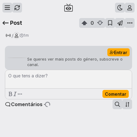
Post
0
/
1m
Entrar
Se queres ver mais posts do género, subscreve o
canal.
O que tens a dizer?
Comentar
Comentários ·