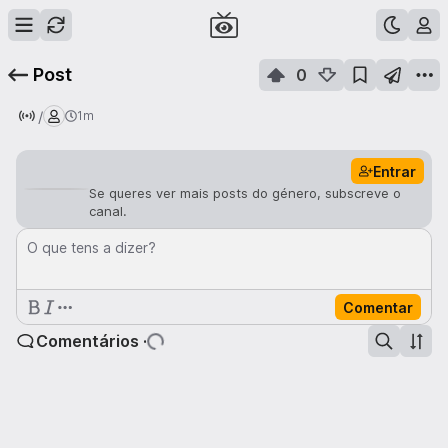
Post
0
/
1m
Entrar
Se queres ver mais posts do género, subscreve o
canal.
O que tens a dizer?
Comentar
Comentários ·