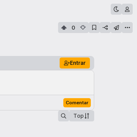
0
Entrar
Comentar
Top