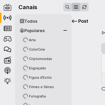
Canais
Post
Todos
Populares
Arte
ColorCine
Criptomoedas
Engraçado
Figura d'Estilo
Filmes e Séries
Fotografia