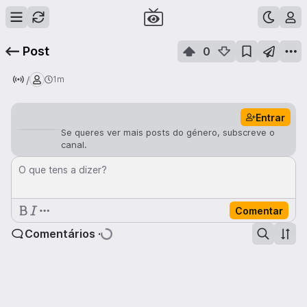
Post
0
/
1m
Entrar
Se queres ver mais posts do género, subscreve o
canal.
O que tens a dizer?
Comentar
Comentários ·