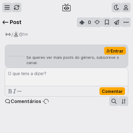
Post
0
/
1m
Entrar
Se queres ver mais posts do género, subscreve o
canal.
O que tens a dizer?
Comentar
Comentários ·