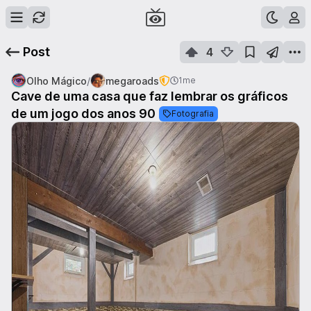
Post
4
/
Olho Mágico
megaroads
1me
Cave de uma casa que faz lembrar os gráficos
de um jogo dos anos 90
Fotografia