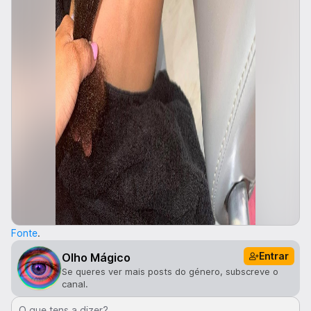
Fonte
.
Entrar
Olho Mágico
Se queres ver mais posts do género, subscreve o
canal.
O que tens a dizer?