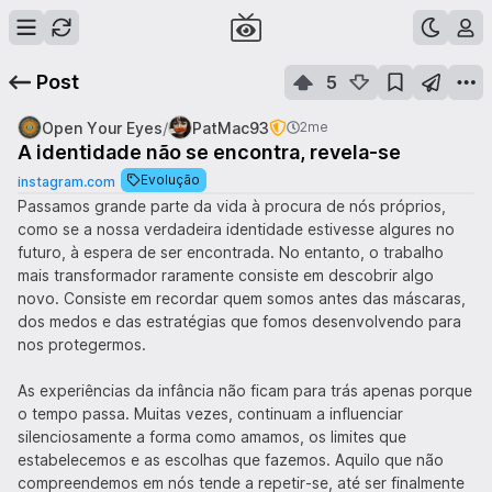
Post
5
/
Open Your Eyes
PatMac93
2me
A identidade não se encontra, revela-se
Evolução
instagram.com
Passamos grande parte da vida à procura de nós próprios,
como se a nossa verdadeira identidade estivesse algures no
futuro, à espera de ser encontrada. No entanto, o trabalho
mais transformador raramente consiste em descobrir algo
novo. Consiste em recordar quem somos antes das máscaras,
dos medos e das estratégias que fomos desenvolvendo para
nos protegermos.
As experiências da infância não ficam para trás apenas porque
o tempo passa. Muitas vezes, continuam a influenciar
silenciosamente a forma como amamos, os limites que
estabelecemos e as escolhas que fazemos. Aquilo que não
compreendemos em nós tende a repetir-se, até ser finalmente