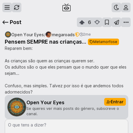
Post
6
/
Open Your Eyes
megaroads
2me
Pensem SEMPRE nas crianças...
Metamorfose
Reparem bem:
As crianças são quem as crianças querem ser.
Os adultos são o que eles pensam que o mundo quer que eles
sejam...
Confuso, mas simples. Talvez por isso é que andemos todos
adormecidos?
Entrar
Open Your Eyes
Se queres ver mais posts do género, subscreve o
canal.
O que tens a dizer?