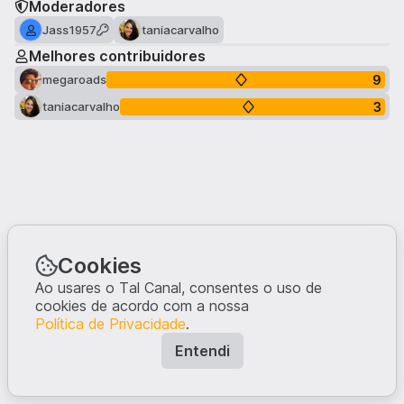
Moderadores
Jass1957
taniacarvalho
Melhores contribuidores
9
megaroads
3
taniacarvalho
Cookies
Ao usares o Tal Canal, consentes o uso de
cookies de acordo com a nossa
Política de Privacidade
.
Entendi