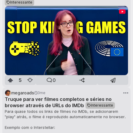
Interessante
5
0
megaroads
3me
Truque para ver filmes completos e séries no
browser através de URLs do IMDb
Interessante
Para quase todos os links de filmes no IMDb, se adicionarem
"play" atrás, o filme é reproduzido automaticamente no browser.
Exemplo com o Interstellar: