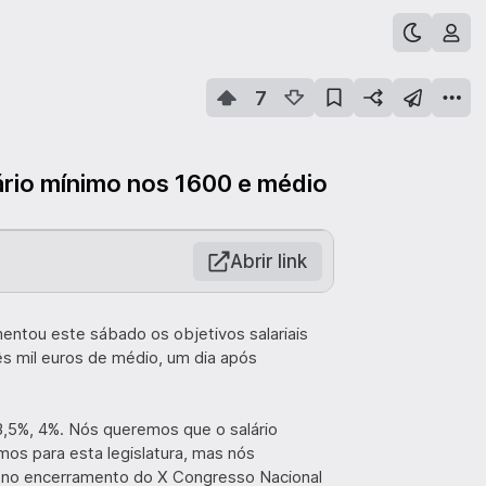
7
ário mínimo nos 1600 e médio
Abrir link
entou este sábado os objetivos salariais
ês mil euros de médio, um dia após
,5%, 4%. Nós queremos que o salário
mos para esta legislatura, mas nós
 no encerramento do X Congresso Nacional