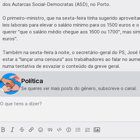
dos Autarcas Social-Democratas (ASD), no Porto.
O primeiro-ministro, que na sexta-feira tinha sugerido aprovei
leis laborais para elevar o salário mínimo para os 1500 euros e
querer "que o salário médio chegue aos 1600 ou 1700", mas sim
euros".
Também na sexta-feira à noite, o secretário-geral do PS, José 
estar a "lançar uma cenoura" aos trabalhadores ao falar no aum
numa tentativa de esvaziar o conteúdo da greve geral.
Política
Se queres ver mais posts do género, subscreve o canal.
O que tens a dizer?