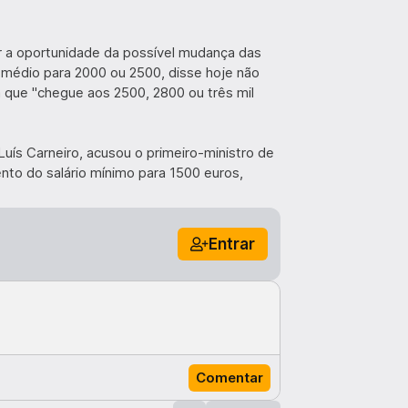
tar a oportunidade da possível mudança das
 o médio para 2000 ou 2500, disse hoje não
 que "chegue aos 2500, 2800 ou três mil
Luís Carneiro, acusou o primeiro-ministro de
ento do salário mínimo para 1500 euros,
Entrar
Comentar