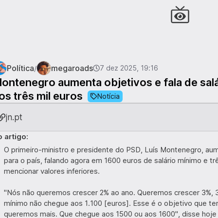
Política
megaroads
/
7 dez 2025, 19:16
ontenegro aumenta objetivos e fala de sal
os três mil euros
Notícia
jn.pt
 artigo:
O primeiro-ministro e presidente do PSD, Luís Montenegro, aum
para o país, falando agora em 1600 euros de salário mínimo e tr
mencionar valores inferiores.
"Nós não queremos crescer 2% ao ano. Queremos crescer 3%, 3
mínimo não chegue aos 1.100 [euros]. Esse é o objetivo que te
queremos mais. Que chegue aos 1500 ou aos 1600", disse hoje