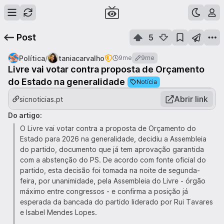
Post
5
/
Política
taniacarvalho
9me
9me
Livre vai votar contra proposta de Orçamento
do Estado na generalidade
Notícia
Abrir link
sicnoticias.pt
Do artigo:
O Livre vai votar contra a proposta de Orçamento do
Estado para 2026 na generalidade, decidiu a Assembleia
do partido, documento que já tem aprovação garantida
com a abstenção do PS. De acordo com fonte oficial do
partido, esta decisão foi tomada na noite de segunda-
feira, por unanimidade, pela Assembleia do Livre - órgão
máximo entre congressos - e confirma a posição já
esperada da bancada do partido liderado por Rui Tavares
e Isabel Mendes Lopes.