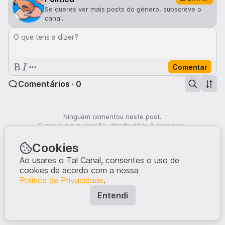
Se queres ver mais posts do género, subscreve o
canal.
O que tens a dizer?
Comentar
Comentários · 0
Ninguém comentou neste post.
Escreve a tua opinião, dando início à conversa.
Cookies
Ao usares o Tal Canal, consentes o uso de
cookies de acordo com a nossa
Política de Privacidade
.
Entendi