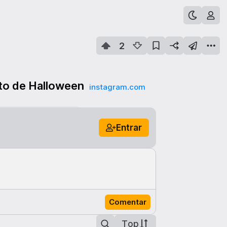
2
ito de Halloween
instagram.com
Entrar
Comentar
Top