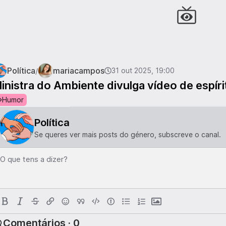
Política
mariacampos
/
31 out 2025, 19:00
inistra do Ambiente divulga vídeo de espír
Humor
Política
Se queres ver mais posts do género, subscreve o canal.
O que tens a dizer?
Comentários · 0