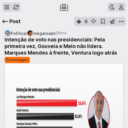
Post
6
/
Política
megaroads
9me
Intenção de voto nas presidenciais: Pela
primeira vez, Gouveia e Melo não lidera.
Marques Mendes à frente, Ventura logo atrás
Sondagem