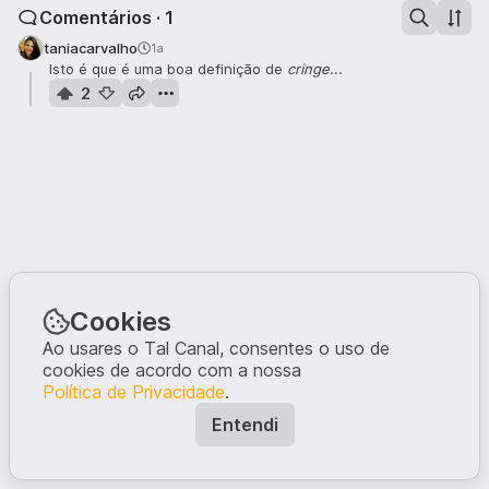
Comentários · 1
taniacarvalho
1a
Isto é que é uma boa definição de
cringe
...
2
Cookies
Ao usares o Tal Canal, consentes o uso de
cookies de acordo com a nossa
Política de Privacidade
.
Entendi