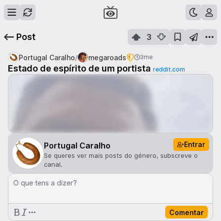
Post
3
/
Portugal Caralho
megaroads
3me
Estado de espírito de um portista
reddit.com
Entrar
Portugal Caralho
Se queres ver mais posts do género, subscreve o
canal.
O que tens a dizer?
Comentar