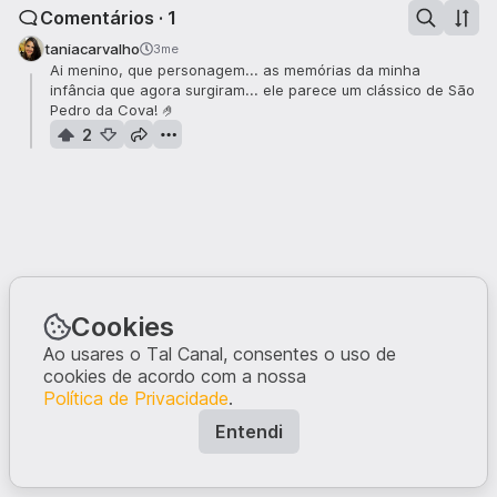
Comentários · 1
taniacarvalho
3me
Ai menino, que personagem... as memórias da minha
infância que agora surgiram... ele parece um clássico de São
Pedro da Cova! 🤌
2
Cookies
Ao usares o Tal Canal, consentes o uso de
cookies de acordo com a nossa
Política de Privacidade
.
Entendi